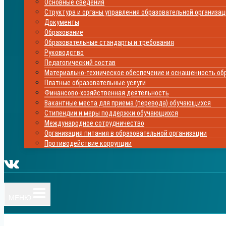
Основные сведения
Структура и органы управления образовательной организа
Документы
Образование
Образовательные стандарты и требования
Руководство
Педагогический состав
Материально-техническое обеспечение и оснащенность обр
Платные образовательные услуги
Финансово-хозяйственная деятельность
Вакантные места для приема (перевода) обучающихся
Стипендии и меры поддержки обучающихся
Международное сотрудничество
Организация питания в образовательной организации
Противодействие коррупции
МЕНЮ