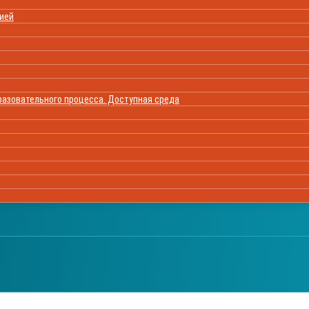
цией
азовательного процесса. Доступная среда