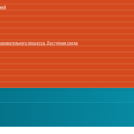
цией
азовательного процесса. Доступная среда