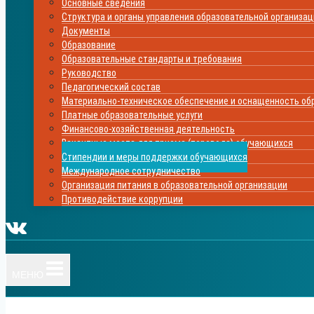
Основные сведения
Структура и органы управления образовательной организа
Документы
Образование
Образовательные стандарты и требования
Руководство
Педагогический состав
Материально-техническое обеспечение и оснащенность обр
Платные образовательные услуги
Финансово-хозяйственная деятельность
Вакантные места для приема (перевода) обучающихся
Стипендии и меры поддержки обучающихся
Международное сотрудничество
Организация питания в образовательной организации
Противодействие коррупции
МЕНЮ