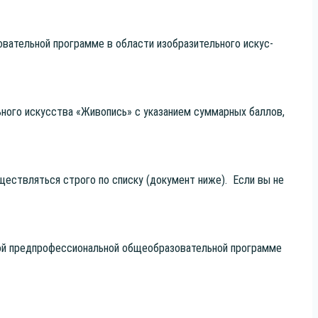
­ва­тель­ной про­грам­ме в обла­сти изоб­ра­зи­тель­но­го искус­
ь­но­го искус­ства «Живо­пись» с ука­за­ни­ем сум­мар­ных бал­лов,
су­ществ­лять­ся стро­го по спис­ку (доку­мент ниже). Если вы не
й пред­про­фес­си­о­наль­ной обще­об­ра­зо­ва­тель­ной про­грам­ме