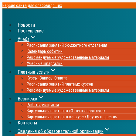
Перейти
Версия сайта для слабовидящих
к
содержимому
Новости
Поступление
Учеба
Расписания занятий бюджетного отделения
Календарь событий
Рекомендуемые художественные материалы
Учебные шпаргалки
Платные услуги
Курсы. Запись. Оплата
Расписания занятий платных курсов
Рекомендуемые художественные материалы
Вернисаж
Работы учащихся
Виртуальная выставка «Оттенки прошлого»
Виртуальная выставка-конкурс «Другая планета»
Контакты
Сведения об образовательной организации