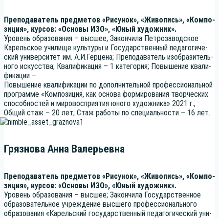
Пре­по­да­ва­тель пред­ме­тов «Рису­нок», «Живо­пись», «Ком­по­
зи­ция», кур­сов: «Осно­вы ИЗО», «Юный художник».
Уро­вень обра­зо­ва­ния – выс­шее; Закон­чи­ла Пет­ро­за­вод­ское
Карель­ское учи­ли­ще куль­ту­ры и Госу­дар­ствен­ный педа­го­ги­че­
ский уни­вер­си­тет им. А.И.Герцена; Пре­по­да­ва­тель изоб­ра­зи­тель­
но­го искус­ства; Ква­ли­фи­ка­ция – 1 кате­го­рия; Повы­ше­ние ква­ли­
фи­ка­ции –
Повы­ше­ние ква­ли­фи­ка­ции по допол­ни­тель­ной про­фес­си­о­наль­ной
про­грам­ме «Ком­по­зи­ция, как осно­ва фор­ми­ро­ва­ния твор­че­ских
спо­соб­но­стей и миро­вос­при­я­тия юно­го худож­ни­ка» 2021 г.;
Общий стаж – 20 лет; Стаж рабо­ты по спе­ци­аль­но­сти – 16 лет.
Грязнова Анна Валерьевна
Пре­по­да­ва­тель пред­ме­тов «Рису­нок», «Живо­пись», «Ком­по­
зи­ция», кур­сов: «Осно­вы ИЗО», «Юный художник».
Уро­вень обра­зо­ва­ния – выс­шее; Закон­чи­ла Госу­дар­ствен­ное
обра­зо­ва­тель­ное учре­жде­ние выс­ше­го про­фес­си­о­наль­но­го
обра­зо­ва­ния «Карель­ский госу­дар­ствен­ный педа­го­ги­че­ский уни­