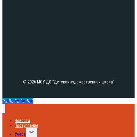
© 2026 МОУ ДО "Детская художественная школа"
Call Now Button
Новости
Поступление
Переключить
Учеба
дочернее