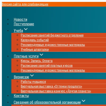
Перейти
Версия сайта для слабовидящих
к
содержимому
Новости
Поступление
Учеба
Расписания занятий бюджетного отделения
Календарь событий
Рекомендуемые художественные материалы
Учебные шпаргалки
Платные услуги
Курсы. Запись. Оплата
Расписания занятий платных курсов
Рекомендуемые художественные материалы
Вернисаж
Работы учащихся
Виртуальная выставка «Оттенки прошлого»
Виртуальная выставка-конкурс «Другая планета»
Контакты
Сведения об образовательной организации