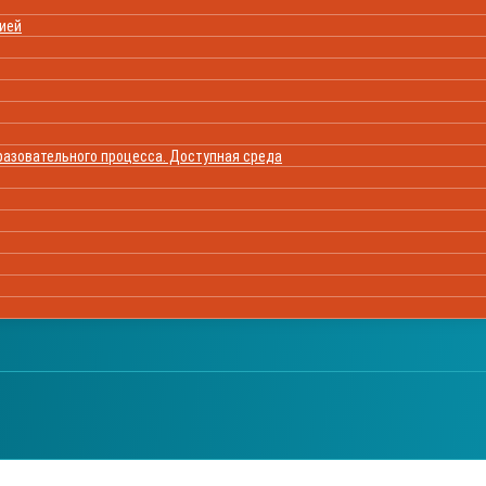
цией
азовательного процесса. Доступная среда