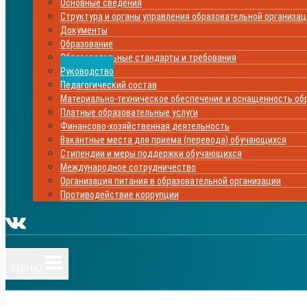
Основные сведения
Структура и органы управления образовательной организа
Документы
Образование
Образовательные стандарты и требования
Руководство
Педагогический состав
Материально-техническое обеспечение и оснащенность обр
Платные образовательные услуги
Финансово-хозяйственная деятельность
Вакантные места для приема (перевода) обучающихся
Стипендии и меры поддержки обучающихся
Международное сотрудничество
Организация питания в образовательной организации
Противодействие коррупции
МЕНЮ