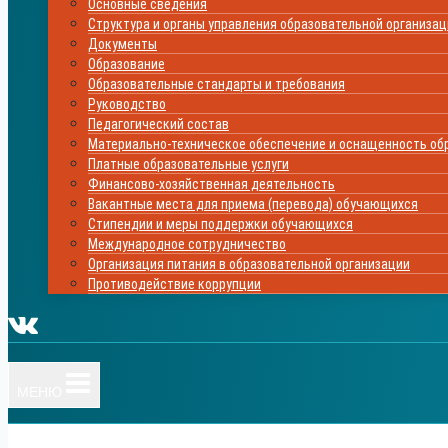
Основные сведения
Структура и органы управления образовательной организа
Документы
Образование
Образовательные стандарты и требования
Руководство
Педагогический состав
Материально-техническое обеспечение и оснащенность обр
Платные образовательные услуги
Финансово-хозяйственная деятельность
Вакантные места для приема (перевода) обучающихся
Стипендии и меры поддержки обучающихся
Международное сотрудничество
Организация питания в образовательной организации
Противодействие коррупции
МЕНЮ