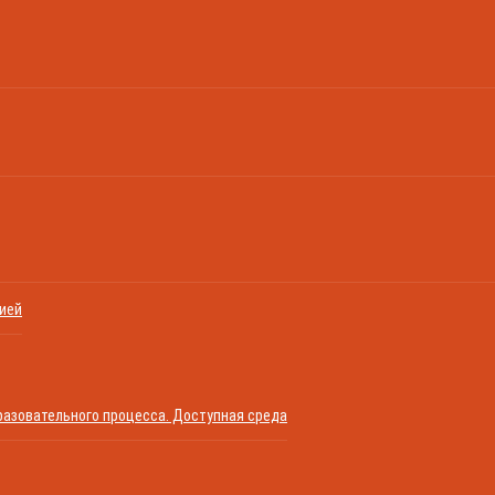
цией
азовательного процесса. Доступная среда