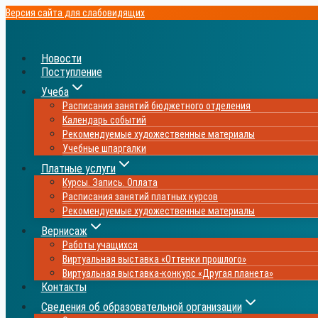
Перейти
Версия сайта для слабовидящих
к
содержимому
Новости
Поступление
Учеба
Расписания занятий бюджетного отделения
Календарь событий
Рекомендуемые художественные материалы
Учебные шпаргалки
Платные услуги
Курсы. Запись. Оплата
Расписания занятий платных курсов
Рекомендуемые художественные материалы
Вернисаж
Работы учащихся
Виртуальная выставка «Оттенки прошлого»
Виртуальная выставка-конкурс «Другая планета»
Контакты
Сведения об образовательной организации