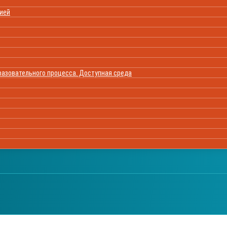
цией
азовательного процесса. Доступная среда