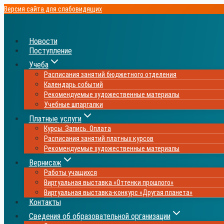
Перейти
Версия сайта для слабовидящих
к
содержимому
Новости
Поступление
Учеба
Расписания занятий бюджетного отделения
Календарь событий
Рекомендуемые художественные материалы
Учебные шпаргалки
Платные услуги
Курсы. Запись. Оплата
Расписания занятий платных курсов
Рекомендуемые художественные материалы
Вернисаж
Работы учащихся
Виртуальная выставка «Оттенки прошлого»
Виртуальная выставка-конкурс «Другая планета»
Контакты
Сведения об образовательной организации