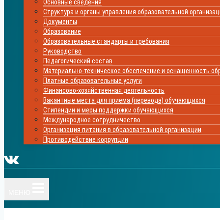
Основные сведения
Структура и органы управления образовательной организа
Документы
Образование
Образовательные стандарты и требования
Руководство
Педагогический состав
Материально-техническое обеспечение и оснащенность обр
Платные образовательные услуги
Финансово-хозяйственная деятельность
Вакантные места для приема (перевода) обучающихся
Стипендии и меры поддержки обучающихся
Международное сотрудничество
Организация питания в образовательной организации
Противодействие коррупции
МЕНЮ