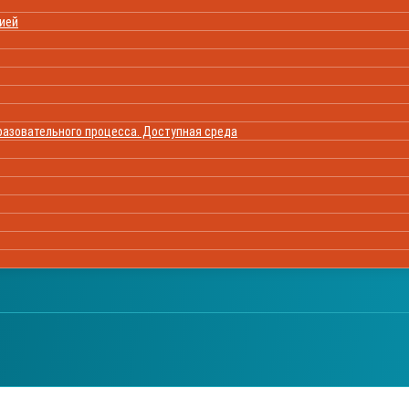
цией
азовательного процесса. Доступная среда