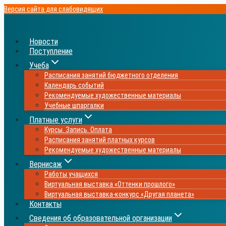
Перейти
Версия сайта для слабовидящих
к
содержимому
Новости
Поступление
Учеба
Расписания занятий бюджетного отделения
Календарь событий
Рекомендуемые художественные материалы
Учебные шпаргалки
Платные услуги
Курсы. Запись. Оплата
Расписания занятий платных курсов
Рекомендуемые художественные материалы
Вернисаж
Работы учащихся
Виртуальная выставка «Оттенки прошлого»
Виртуальная выставка-конкурс «Другая планета»
Контакты
Сведения об образовательной организации