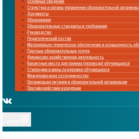
Основные сведения
Структура и органы управления образовательной организа
Документы
Образование
Образовательные стандарты и требования
Руководство
Педагогический состав
Материально-техническое обеспечение и оснащенность обр
Платные образовательные услуги
Финансово-хозяйственная деятельность
Вакантные места для приема (перевода) обучающихся
Стипендии и меры поддержки обучающихся
Международное сотрудничество
Организация питания в образовательной организации
Противодействие коррупции
МЕНЮ