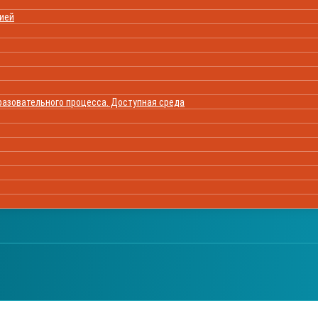
цией
азовательного процесса. Доступная среда