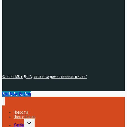
© 2026 МОУ ДО "Детская художественная школа"
Call Now Button
Новости
Поступление
Переключить
Учеба
дочернее