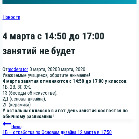
Новости
4 марта с 14:50 до 17:00
занятий не будет
От
moderator
3 марта, 2020
3 марта, 2020
Ува­жа­е­мые уча­щи­е­ся, обра­ти­те вни­ма­ние!
4 мар­та заня­тия отме­ня­ют­ся с 14:50 до 17:00 у клас­сов
:
1Б, 2В, 3Г, 3Ж,
1З (бесе­ды об искусстве),
2Д (осно­вы дизайна),
2Г (кера­ми­ка)
У осталь­ных клас­сов в этот день заня­тия состо­ят­ся по
обыч­но­му расписанию!
Навигация
Назад
1Б – отработка по Основам дизайна 12 марта в 17:50
по