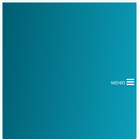
Перейти
к
содержимому
МЕНЮ